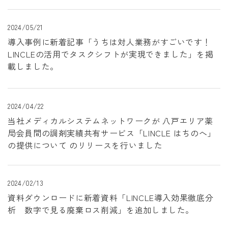
2024/05/21
導入事例に新着記事「うちは対人業務がすごいです！
LINCLEの活用でタスクシフトが実現できました」を掲
載しました。
2024/04/22
当社メディカルシステムネットワークが 八戸エリア薬
局会員間の調剤実績共有サービス「LINCLE はちのへ」
の提供について のリリースを行いました
2024/02/13
資料ダウンロードに新着資料「LINCLE導入効果徹底分
析 数字で見る廃棄ロス削減」を追加しました。