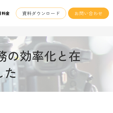
資料ダウンロード
お問い合わせ
用料金
業務の効率化と在
した