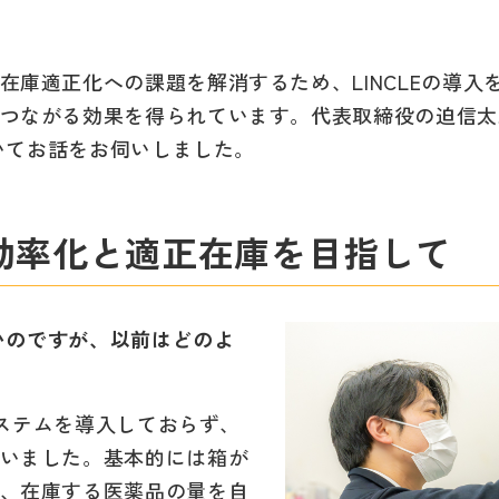
在庫適正化への課題を解消するため、LINCLEの導
つながる効果を得られています。代表取締役の迫信太
ついてお話をお伺いしました。
効率化と適正在庫を目指して
たいのですが、以前はどのよ
システムを導入しておらず、
いました。基本的には箱が
、在庫する医薬品の量を自