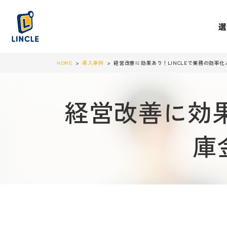
HOME
導入事例
経営改善に効果あり！LINCLEで業務の効率
経営改善に効果
庫