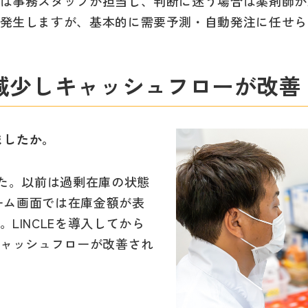
は事務スタッフが担当し、判断に迷う場合は薬剤師が
発生しますが、基本的に需要予測・自動発注に任せら
減少しキャッシュフローが改善
ましたか。
した。以前は過剰在庫の状態
ホーム画面では在庫金額が表
LINCLEを導入してから
キャッシュフローが改善され