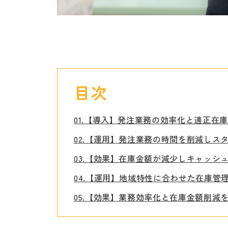
目次
01.【導入】発注業務の効率化と適正在
02.【運用】発注業務の時間を削減しス
03.【効果】在庫金額が減少しキャッシ
04.【運用】地域特性に合わせた在庫管
05.【効果】業務効率化と在庫金額削減