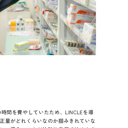
間を費やしていたため、LINCLEを導
正量がどれくらいなのか掴みきれていな