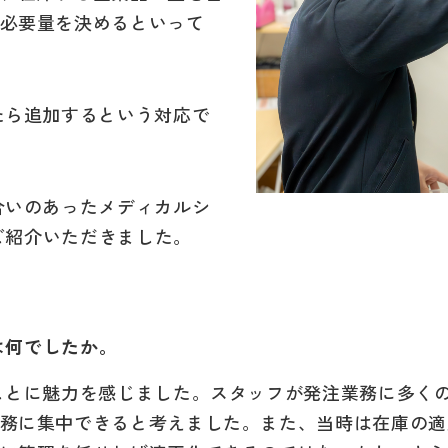
必要量を決めるといって
たら追加するという対応で
合いのあったメディカルシ
をご紹介いただきました。
は何でしたか。
とに魅力を感じました。スタッフが発注業務に多くの時
務に集中できると考えました。また、当時は在庫の適