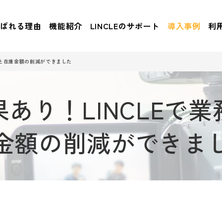
選ばれる理由
機能紹介
LINCLEのサポート
導入事例
利
化と在庫金額の削減ができました
あり！LINCLEで
金額の削減ができま