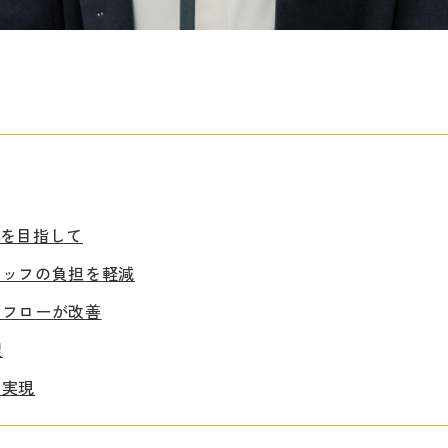
庫を目指して
タッフの負担を軽減
ュフローが改善
理
を実現