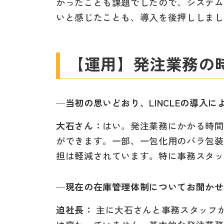
かったことも課題でしたので、システム
いと感じたことも、導入を後押ししまし
【運用】発注業務の
─当初の思いどおり、LINCLEの導入
大石さん：
はい。発注業務にかかる時間
ができます。一部、一包化用のバラ包装
担は軽減されています。特に事務スタッ
─現在の在庫管理体制についてお聞かせ
迫社長：
主に大石さんと事務スタッフが