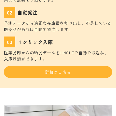
02
自動発注
予測データから適正な在庫量を割り出し、不足している
医薬品があれば自動で発注します。
03
１クリック入庫
医薬品卸からの納品データをLINCLEで自動で取込み、
入庫登録ができます。
詳細はこちら