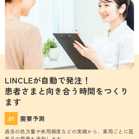
LINCLEが自動で発注！
患者さまと向き合う時間をつくり
ます
01
需要予測
過去の処方量や来局頻度などの実績から、薬局ごとに医
薬品の需要を予測します。